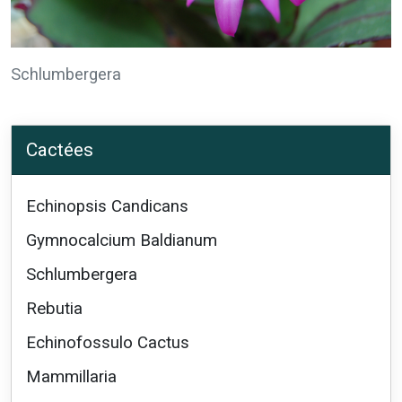
Schlumbergera
Cactées
Echinopsis Candicans
Gymnocalcium Baldianum
Schlumbergera
Rebutia
Echinofossulo Cactus
Mammillaria