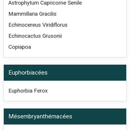
Astrophytum Capricorne Senile
Mammillaria Gracilis
Echinocereus Viridiflorus
Echinocactus Grusonii
Copiapoa
Euphorbiacées
Euphorbia Ferox
Mésembryanthémacées