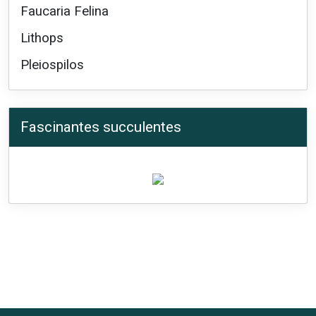
Faucaria Felina
Lithops
Pleiospilos
Fascinantes succulentes