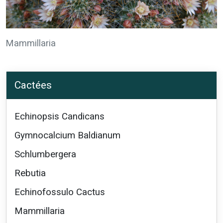
Mammillaria
Cactées
Echinopsis Candicans
Gymnocalcium Baldianum
Schlumbergera
Rebutia
Echinofossulo Cactus
Mammillaria