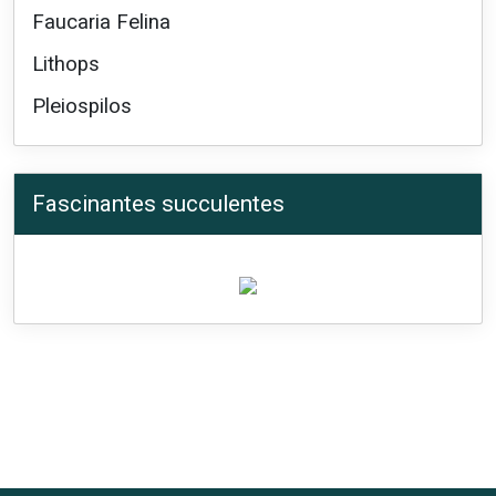
Faucaria Felina
Lithops
Pleiospilos
Fascinantes succulentes