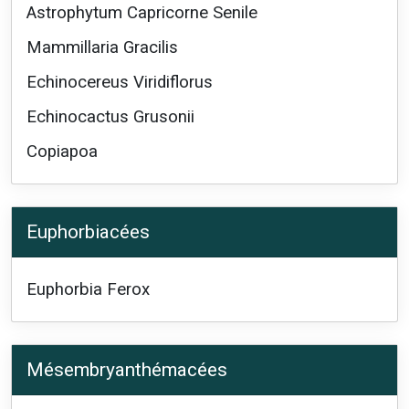
Astrophytum Capricorne Senile
Mammillaria Gracilis
Echinocereus Viridiflorus
Echinocactus Grusonii
Copiapoa
Euphorbiacées
Euphorbia Ferox
Mésembryanthémacées